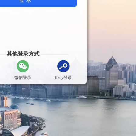
—
其他登录方式
—————
微信登录
Ekey登录