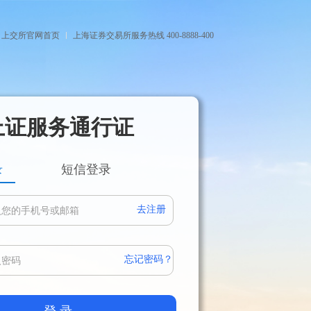
上交所官网首页
上海证券交易所服务热线 400-8888-400
上证服务通行证
录
短信登录
去注册
忘记密码？
登 录